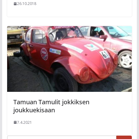
26.10.2018
Tamuan Tamulit jokkiksen
joukkuekisaan
7.4.2021