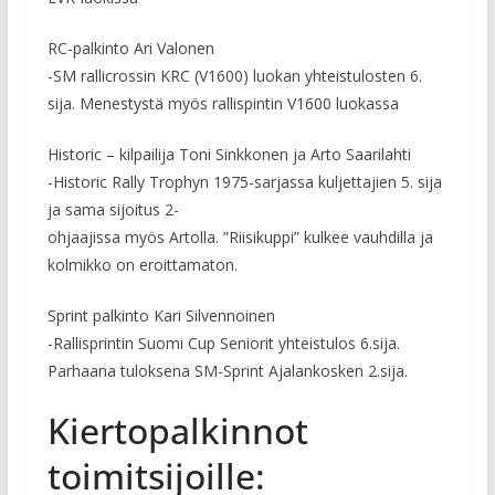
RC-palkinto Ari Valonen
-SM rallicrossin KRC (V1600) luokan yhteistulosten 6.
sija. Menestystä myös rallispintin V1600 luokassa
Historic – kilpailija Toni Sinkkonen ja Arto Saarilahti
-Historic Rally Trophyn 1975-sarjassa kuljettajien 5. sija
ja sama sijoitus 2-
ohjaajissa myös Artolla. ”Riisikuppi” kulkee vauhdilla ja
kolmikko on eroittamaton.
Sprint palkinto Kari Silvennoinen
-Rallisprintin Suomi Cup Seniorit yhteistulos 6.sija.
Parhaana tuloksena SM-Sprint Ajalankosken 2.sija.
Kiertopalkinnot
toimitsijoille: