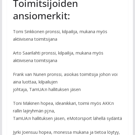
Toimitsijoiden
ansiomerkit:
Tomi Sinkkonen pronssi, kilpailija, mukana myös
aktiivisena toimitsijana
Arto Saarilahti pronssi, kilpailija, mukana myös
aktiivisena toimitsijana
Frank van Nunen pronssi, asiokas toimitsija johon voi
aina luottaa, kilpailujen
johtaja, TamUA:n hallituksen jäsen
Toni Mäkinen hopea, ideanikkari, toimii myös AKK:n
rallin lajiryhmän pj:na,
TamUA:n hallituksen jäsen, eMotorsport lähellä sydäntä
Jyrki Joensuu hopea, monessa mukana ja tietoa löytyy,