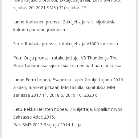
sijoitus 20. 2021 SM3 (R2) sijoitus 15.
Janne Karhunen pronssi, 2-kuljettaja ralli, sijoituksia
kolmen parhaan joukossa
Simo Rauhala pronssi, ratakuljettaja V1600-luokassa
Petri Ortju pronssi, ratakuljettaja, V8 Thunder ja The
Gran Turismossa sijoituksia kolmen parhaan joukossa.
Janne Ferm hopea, Esapekka Lapin 2-kuljettajana 2010
alkaen, ajaneet pitkään MM-tasolla, sijoituksia MM-
sarjassa 2017 11, 2018 5, 2019 10, 2020 6.
Eetu-Pekka Hellsten hopea, 2-kuljettaja, kilpaillut myös
Saksassa Adac 2015,
Ralli SM3 2013 3.sija ja 2014 1.sija.