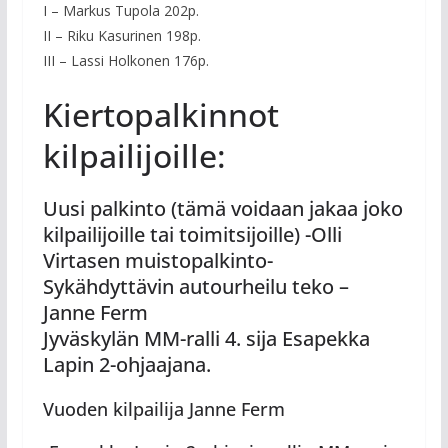
I – Markus Tupola 202p.
II – Riku Kasurinen 198p.
III – Lassi Holkonen 176p.
Kiertopalkinnot
kilpailijoille:
Uusi palkinto (tämä voidaan jakaa joko
kilpailijoille tai toimitsijoille) -Olli
Virtasen muistopalkinto-
Sykähdyttävin autourheilu teko –
Janne Ferm
Jyväskylän MM-ralli 4. sija Esapekka
Lapin 2-ohjaajana.
Vuoden kilpailija Janne Ferm