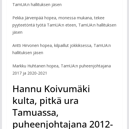
TamUA:n hallituksen jäsen
Pekka Järvenpää hopea, monessa mukana, tekee
pyyteetöntä työtä TamUA:n eteen, TamUA:n hallituksen
jäsen
Antti Hirvonen hopea, kilpaillut jokkiksessa, TamUA:n
hallituksen jäsen
Markku Huhtanen hopea, TamUA:n puheenjohtajana
2017 ja 2020-2021
Hannu Koivumäki
kulta, pitkä ura
Tamuassa,
puheenjohtajana 2012-