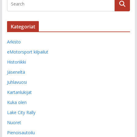
Kategoriat
Arkisto
eMotorsport kilpailut
Historiikki
Jäseneltä
Juhlavuosi
Kartanlukijat
Kuka olen
Lake City Rally
Nuoret
Pienoisautoilu