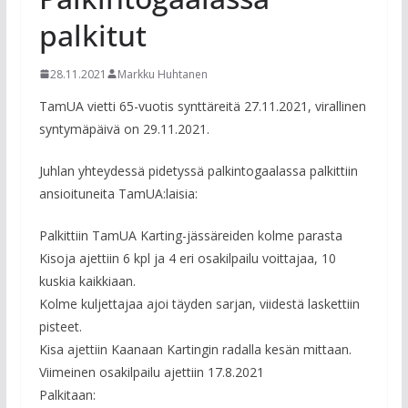
palkitut
28.11.2021
Markku Huhtanen
TamUA vietti 65-vuotis synttäreitä 27.11.2021, virallinen
syntymäpäivä on 29.11.2021.
Juhlan yhteydessä pidetyssä palkintogaalassa palkittiin
ansioituneita TamUA:laisia:
Palkittiin TamUA Karting-jässäreiden kolme parasta
Kisoja ajettiin 6 kpl ja 4 eri osakilpailu voittajaa, 10
kuskia kaikkiaan.
Kolme kuljettajaa ajoi täyden sarjan, viidestä laskettiin
pisteet.
Kisa ajettiin Kaanaan Kartingin radalla kesän mittaan.
Viimeinen osakilpailu ajettiin 17.8.2021
Palkitaan: