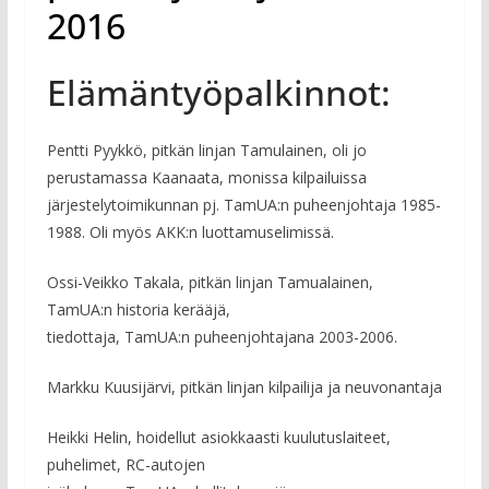
2016
Elämäntyöpalkinnot:
Pentti Pyykkö, pitkän linjan Tamulainen, oli jo
perustamassa Kaanaata, monissa kilpailuissa
järjestelytoimikunnan pj. TamUA:n puheenjohtaja 1985-
1988. Oli myös AKK:n luottamuselimissä.
Ossi-Veikko Takala, pitkän linjan Tamualainen,
TamUA:n historia kerääjä,
tiedottaja, TamUA:n puheenjohtajana 2003-2006.
Markku Kuusijärvi, pitkän linjan kilpailija ja neuvonantaja
Heikki Helin, hoidellut asiokkaasti kuulutuslaiteet,
puhelimet, RC-autojen