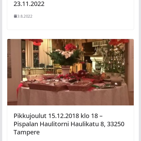
23.11.2022
3.8.2022
Pikkujoulut 15.12.2018 klo 18 –
Pispalan Haulitorni Haulikatu 8, 33250
Tampere