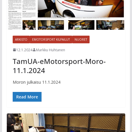
ARKISTO
EMOTORSPORT KILPAILUT
NUORET
12.1.2024
Markku Huhtanen
TamUA-eMotorsport-Moro-
11.1.2024
Moron julkaisu 11.1.2024
Read More