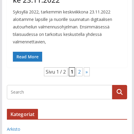
Syksyllä 2022, tarkemmin keskiviikkona 23.11.2022
aloitamme lapsille ja nuorille suunnatun digitaalisen
autourheilun valmennusohjelman. Ensimmäisessä
tilaisuudessa on tarkoitus keskustella yhdessä
valmennettavien,
Read More
Sivu 1 / 2
1
2
»
Kategoriat
Arkisto