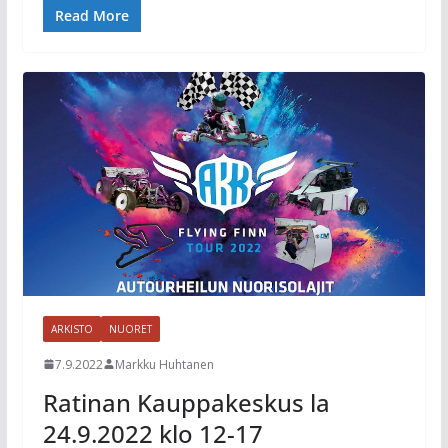
Read More
ARKISTO
NUORET
7.9.2022
Markku Huhtanen
Ratinan Kauppakeskus la
24.9.2022 klo 12-17