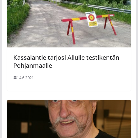
Kassalantie tarjosi Allulle testikentän
Pohjanmaalle
14.6.2021