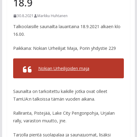
18.9
30.8.2021
Markku Huhtanen
Talkoolaisille saunailta lauantaina 18.9.2021 alkaen klo
16.00.
Paikkana: Nokian Urheilijat Maja,
Porin yhdystie 229
Nokian Urheilijoiden maja
Saunailta on tarkoitettu kaikille jotka ovat olleet
TamUA:n talkoissa tämän vuoden aikana.
Ralliranta, Pistejää, Lake City Pengonpohja, Urjalan
rally, varaston muutto, jne.
Tarjolla pientä suolapalaa ja saunajuomat, lisäksi