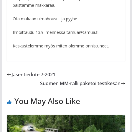
paistamme makkaraa.
Ota mukaan uimahousut ja pyyhe.
Ilmoittaudu 13.9. mennessä tamua@tamua.fi
Keskustelemme myös miten olemme onnistuneet.
Jäsentiedote 7-2021
Suomen MM-ralli paketoi testikesän
You May Also Like