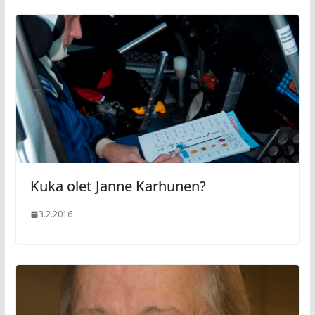
Kuka olet Janne Karhunen?
3.2.2016