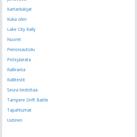
Kartanlukijat
Kuka olen
Lake City Rally
Nuoret
Pienoisautoilu
Pistejäärata
Ralliranta
Rallitestit
Seura tiedottaa
Tampere Drift Battle
Tapahtumat
Uutinen