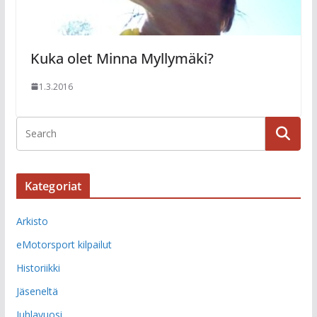
Kuka olet Minna Myllymäki?
1.3.2016
Kategoriat
Arkisto
eMotorsport kilpailut
Historiikki
Jäseneltä
Juhlavuosi