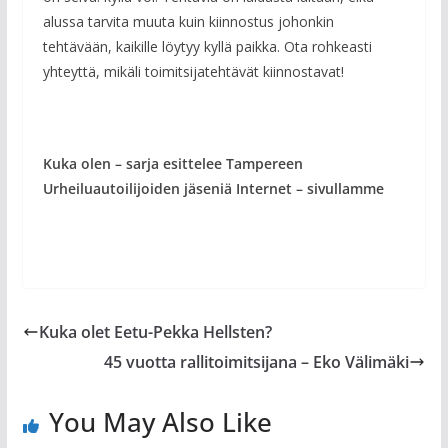
alussa tarvita muuta kuin kiinnostus johonkin
tehtävään, kaikille löytyy kyllä paikka. Ota rohkeasti
yhteyttä, mikäli toimitsijatehtävät kiinnostavat!
Kuka olen – sarja esittelee Tampereen
Urheiluautoilijoiden jäseniä Internet – sivullamme
Kuka olet Eetu-Pekka Hellsten?
45 vuotta rallitoimitsijana – Eko Välimäki
You May Also Like