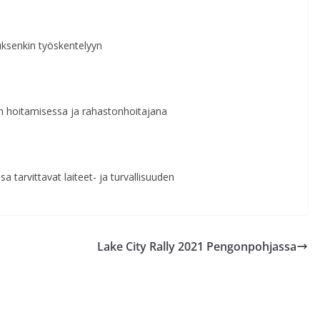
tuksenkin työskentelyyn
n hoitamisessa ja rahastonhoitajana
sa tarvittavat laiteet- ja turvallisuuden
Lake City Rally 2021 Pengonpohjassa