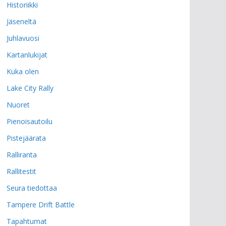
Historiikki
Jäseneltä
Juhlavuosi
Kartanlukijat
Kuka olen
Lake City Rally
Nuoret
Pienoisautoilu
Pistejäärata
Ralliranta
Rallitestit
Seura tiedottaa
Tampere Drift Battle
Tapahtumat