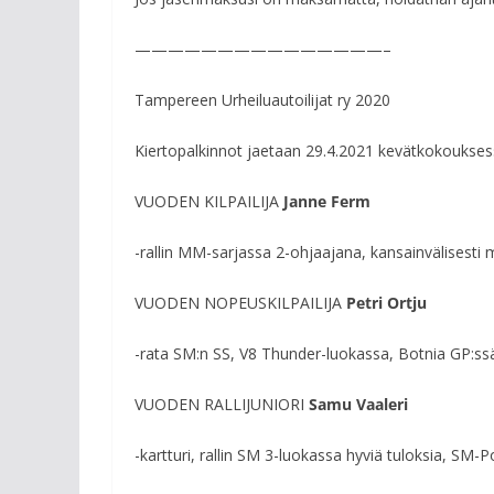
———————————————–
Tampereen Urheiluautoilijat ry 2020
Kiertopalkinnot jaetaan 29.4.2021 kevätkokoukses
VUODEN KILPAILIJA
Janne Ferm
-rallin MM-sarjassa 2-ohjaajana, kansainvälisesti 
VUODEN NOPEUSKILPAILIJA
Petri Ortju
-rata SM:n SS, V8 Thunder-luokassa, Botnia GP:ssä
VUODEN RALLIJUNIORI
Samu Vaaleri
-kartturi, rallin SM 3-luokassa hyviä tuloksia, SM-