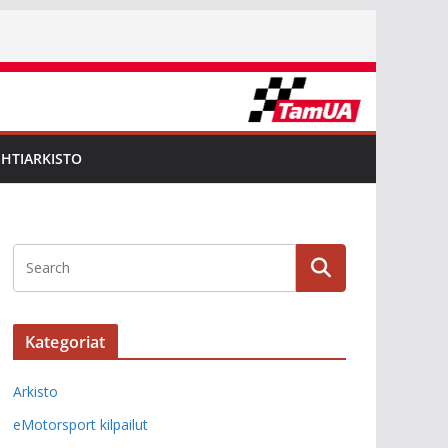
EHTIARKISTO
Kategoriat
Arkisto
eMotorsport kilpailut