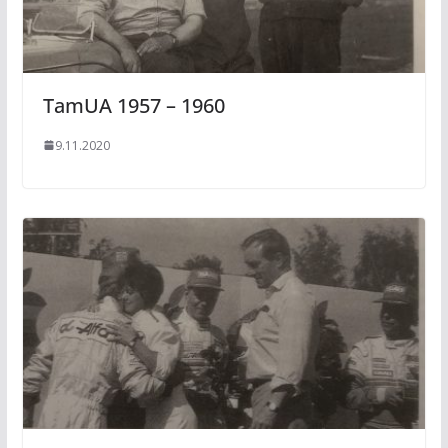
TamUA 1957 – 1960
9.11.2020