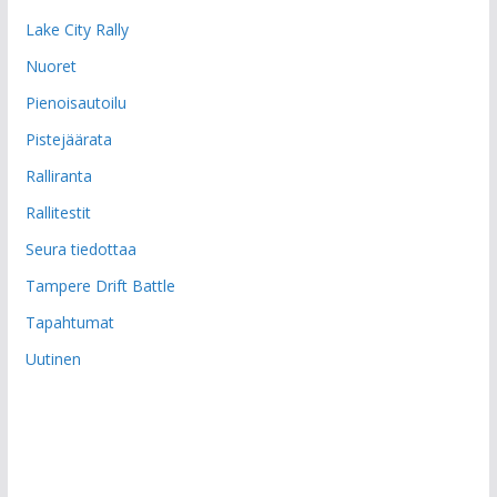
Lake City Rally
Nuoret
Pienoisautoilu
Pistejäärata
Ralliranta
Rallitestit
Seura tiedottaa
Tampere Drift Battle
Tapahtumat
Uutinen