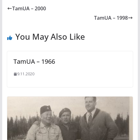
TamUA – 2000
TamUA – 1998
You May Also Like
TamUA – 1966
9.11.2020