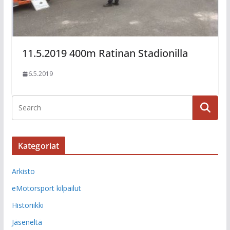
11.5.2019 400m Ratinan Stadionilla
6.5.2019
Kategoriat
Arkisto
eMotorsport kilpailut
Historiikki
Jäseneltä