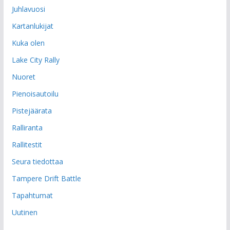
Juhlavuosi
Kartanlukijat
Kuka olen
Lake City Rally
Nuoret
Pienoisautoilu
Pistejäärata
Ralliranta
Rallitestit
Seura tiedottaa
Tampere Drift Battle
Tapahtumat
Uutinen