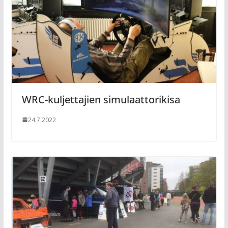
WRC-kuljettajien simulaattorikisa
24.7.2022