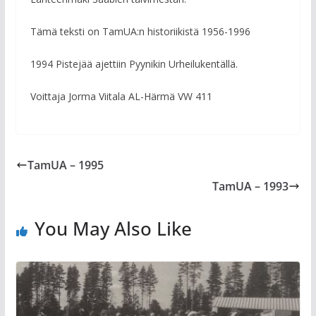
Tämä teksti on TamUA:n historiikistä 1956-1996
1994 Pistejää ajettiin Pyynikin Urheilukentällä.
Voittaja Jorma Viitala AL-Härmä VW 411
TamUA – 1995
TamUA – 1993
You May Also Like