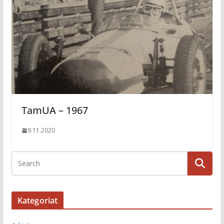
TamUA – 1967
9.11.2020
Kategoriat