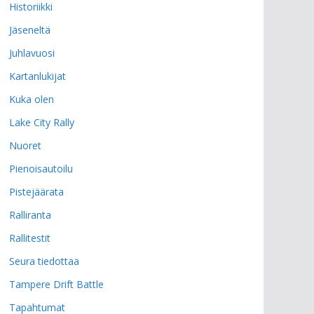
Historiikki
Jäseneltä
Juhlavuosi
Kartanlukijat
Kuka olen
Lake City Rally
Nuoret
Pienoisautoilu
Pistejäärata
Ralliranta
Rallitestit
Seura tiedottaa
Tampere Drift Battle
Tapahtumat