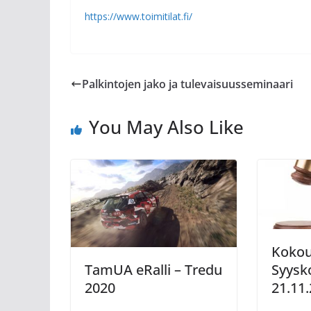
https://www.toimitilat.fi/
Palkintojen jako ja tulevaisuusseminaari
You May Also Like
Kokou
Syysk
TamUA eRalli – Tredu
21.11
2020