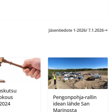
Jäsentiedote 1-2026/ 7.1.2026
skutsu
okous
Pengonpohja-rallin
.2024
idean lähde San
Marinosta