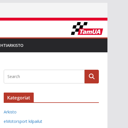
EHTIARKISTO
Kategoriat
Arkisto
eMotorsport kilpailut