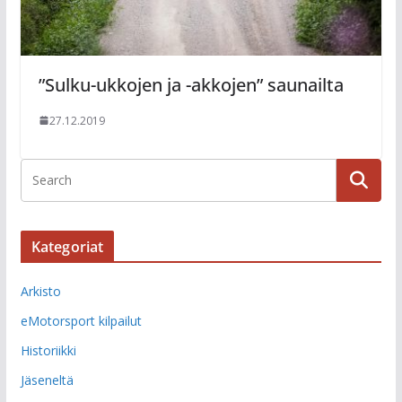
”Sulku-ukkojen ja -akkojen” saunailta
27.12.2019
Kategoriat
Arkisto
eMotorsport kilpailut
Historiikki
Jäseneltä