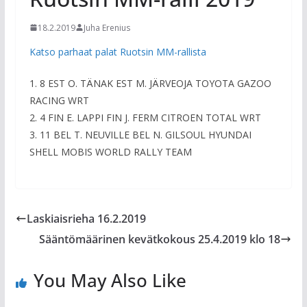
18.2.2019
Juha Erenius
Katso parhaat palat Ruotsin MM-rallista
1. 8 EST O. TÄNAK EST M. JÄRVEOJA TOYOTA GAZOO
RACING WRT
2. 4 FIN E. LAPPI FIN J. FERM CITROEN TOTAL WRT
3. 11 BEL T. NEUVILLE BEL N. GILSOUL HYUNDAI
SHELL MOBIS WORLD RALLY TEAM
Laskiaisrieha 16.2.2019
Sääntömäärinen kevätkokous 25.4.2019 klo 18
You May Also Like