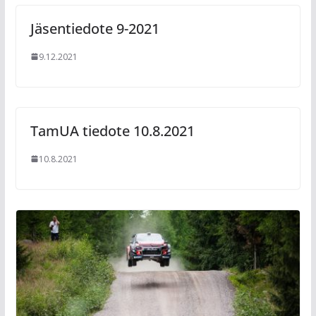
Jäsentiedote 9-2021
9.12.2021
TamUA tiedote 10.8.2021
10.8.2021