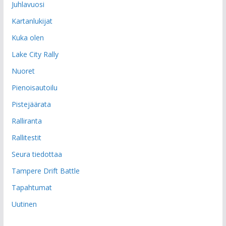
Juhlavuosi
Kartanlukijat
Kuka olen
Lake City Rally
Nuoret
Pienoisautoilu
Pistejäärata
Ralliranta
Rallitestit
Seura tiedottaa
Tampere Drift Battle
Tapahtumat
Uutinen