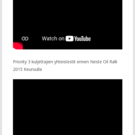
Priority 3 kuljettajien yhteistestit ennen Neste Oil Ralli
2015 Keuruulla