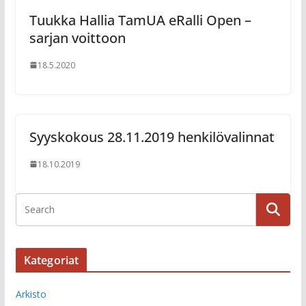
Tuukka Hallia TamUA eRalli Open –
sarjan voittoon
18.5.2020
Syyskokous 28.11.2019 henkilövalinnat
18.10.2019
Kategoriat
Arkisto