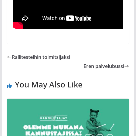
Rallitesteihin toimitsijaksi
Eren palvelubussi
You May Also Like