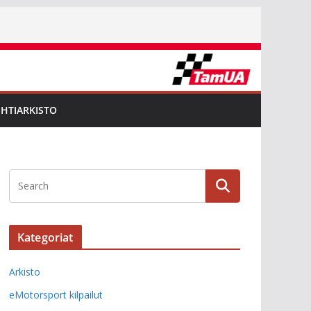
EHTIARKISTO
Kategoriat
Arkisto
eMotorsport kilpailut