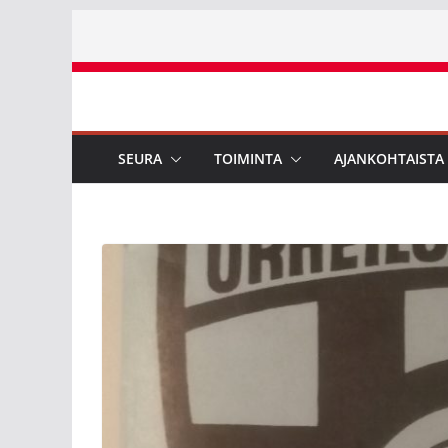
Skip
to
content
SEURA
TOIMINTA
AJANKOHTAISTA