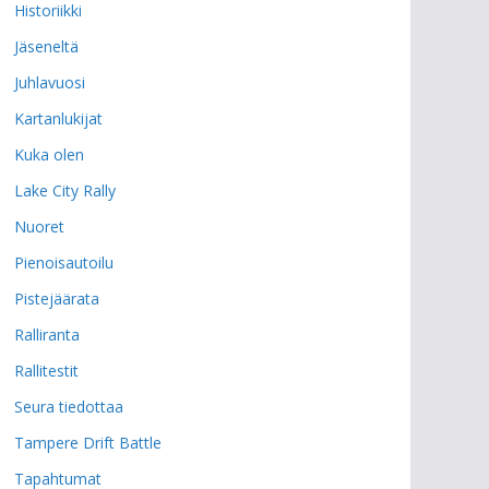
Historiikki
Jäseneltä
Juhlavuosi
Kartanlukijat
Kuka olen
Lake City Rally
Nuoret
Pienoisautoilu
Pistejäärata
Ralliranta
Rallitestit
Seura tiedottaa
Tampere Drift Battle
Tapahtumat