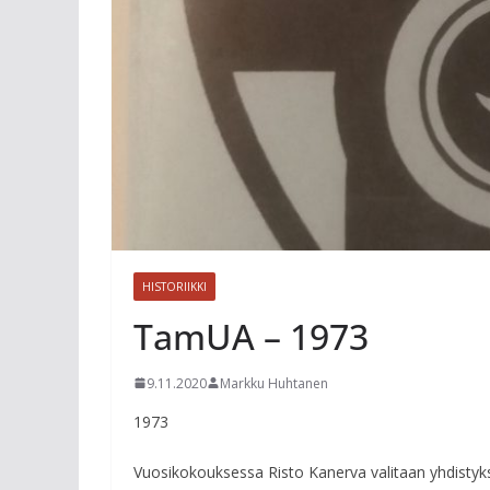
HISTORIIKKI
TamUA – 1973
9.11.2020
Markku Huhtanen
1973
Vuosikokouksessa Risto Kanerva valitaan yhdistyk