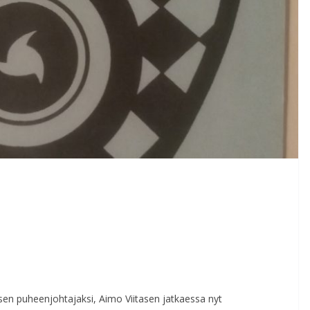
sen puheenjohtajaksi, Aimo Viitasen jatkaessa nyt