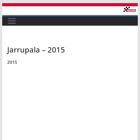
Skip
to
content
Jarrupala – 2015
2015