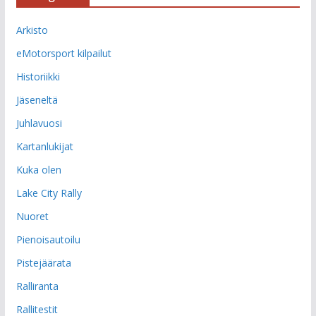
Arkisto
eMotorsport kilpailut
Historiikki
Jäseneltä
Juhlavuosi
Kartanlukijat
Kuka olen
Lake City Rally
Nuoret
Pienoisautoilu
Pistejäärata
Ralliranta
Rallitestit