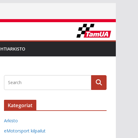
EHTIARKISTO
Kategoriat
Arkisto
eMotorsport kilpailut