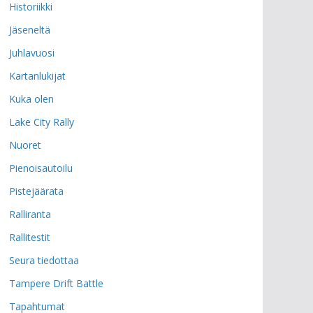
Historiikki
Jäseneltä
Juhlavuosi
Kartanlukijat
Kuka olen
Lake City Rally
Nuoret
Pienoisautoilu
Pistejäärata
Ralliranta
Rallitestit
Seura tiedottaa
Tampere Drift Battle
Tapahtumat